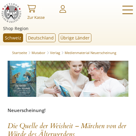
0
Zur Kasse
Shop Region
Schweiz
Deutschland
Übrige Länder
Startseite
Mutabor
Verlag
Medienmaterial Neuerscheinung
Neuerscheinung!
Die Quelle der Weisheit – Märchen von der
Würde des Älterwerdens