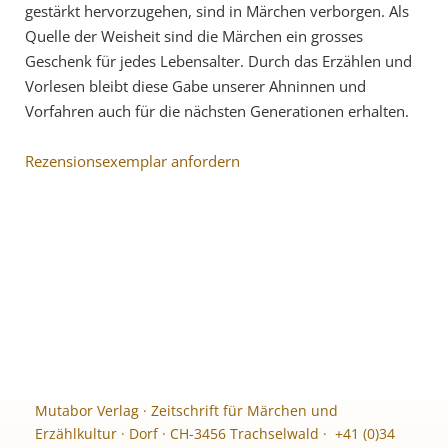
gestärkt hervorzugehen, sind in Märchen verborgen. Als
Quelle der Weisheit sind die Märchen ein grosses
Geschenk für jedes Lebensalter. Durch das Erzählen und
Vorlesen bleibt diese Gabe unserer Ahninnen und
Vorfahren auch für die nächsten Generationen erhalten.
Rezensionsexemplar anfordern
Mutabor Verlag · Zeitschrift für Märchen und
Erzählkultur · Dorf · CH-3456 Trachselwald · +41 (0)34