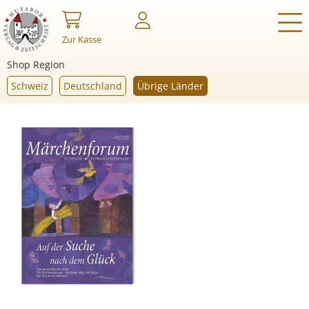
0
Zur Kasse
Shop Region
Schweiz
Deutschland
Übrige Länder