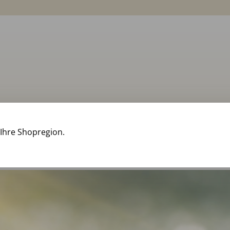
Märchenzeitschrift
Mutabor
Märchen zum Lesen
 Ihre Shopregion.