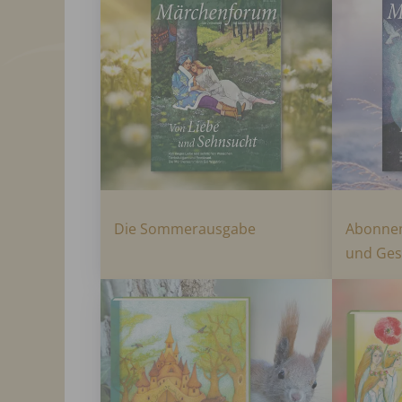
Die Sommerausgabe
Abonne
und Ge