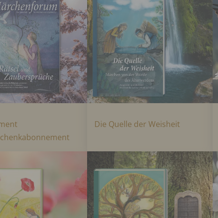
ment
Die Quelle der Weisheit
schenkabonnement