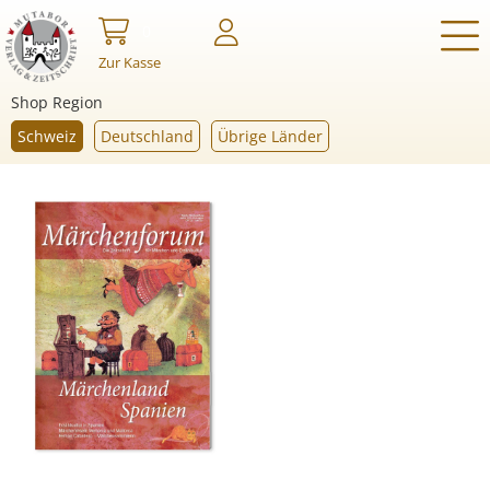
0
Zur Kasse
Shop Region
Schweiz
Deutschland
Übrige Länder