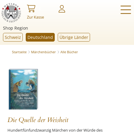
0
Zur Kasse
Shop Region
Schweiz
Deutschland
Übrige Länder
Startseite
Märchenbücher
Alle Bücher
Die Quelle der Weisheit
Hundertfünfundzwanzig Märchen von der Würde des